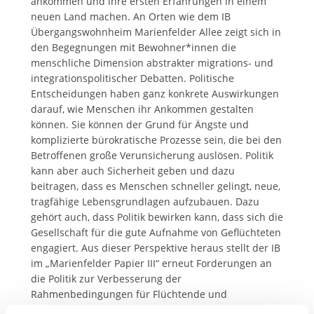
ankommen und ihre ersten Erfahrungen in einem
neuen Land machen. An Orten wie dem IB
Übergangswohnheim Marienfelder Allee zeigt sich in
den Begegnungen mit Bewohner*innen die
menschliche Dimension abstrakter migrations- und
integrationspolitischer Debatten. Politische
Entscheidungen haben ganz konkrete Auswirkungen
darauf, wie Menschen ihr Ankommen gestalten
können. Sie können der Grund für Ängste und
komplizierte bürokratische Prozesse sein, die bei den
Betroffenen große Verunsicherung auslösen. Politik
kann aber auch Sicherheit geben und dazu
beitragen, dass es Menschen schneller gelingt, neue,
tragfähige Lebensgrundlagen aufzubauen. Dazu
gehört auch, dass Politik bewirken kann, dass sich die
Gesellschaft für die gute Aufnahme von Geflüchteten
engagiert. Aus dieser Perspektive heraus stellt der IB
im „Marienfelder Papier III“ erneut Forderungen an
die Politik zur Verbesserung der
Rahmenbedingungen für Flüchtende und
Geflüchtete.