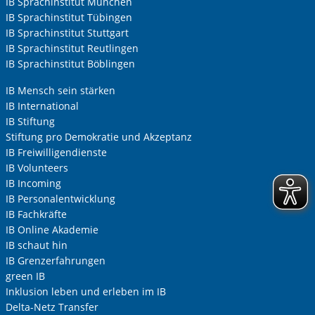
IB Sprachinstitut München
IB Sprachinstitut Tübingen
IB Sprachinstitut Stuttgart
IB Sprachinstitut Reutlingen
IB Sprachinstitut Böblingen
IB Mensch sein stärken
IB International
IB Stiftung
Stiftung pro Demokratie und Akzeptanz
IB Freiwilligendienste
IB Volunteers
IB Incoming
IB Personalentwicklung
IB Fachkräfte
IB Online Akademie
IB schaut hin
IB Grenzerfahrungen
green IB
Inklusion leben und erleben im IB
Delta-Netz Transfer