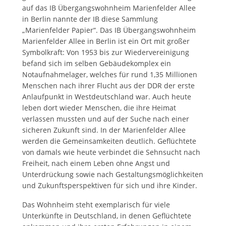
auf das IB Übergangswohnheim Marienfelder Allee
in Berlin nannte der IB diese Sammlung
„Marienfelder Papier“. Das IB Übergangswohnheim
Marienfelder Allee in Berlin ist ein Ort mit großer
Symbolkraft: Von 1953 bis zur Wiedervereinigung
befand sich im selben Gebäudekomplex ein
Notaufnahmelager, welches für rund 1,35 Millionen
Menschen nach ihrer Flucht aus der DDR der erste
Anlaufpunkt in Westdeutschland war. Auch heute
leben dort wieder Menschen, die ihre Heimat
verlassen mussten und auf der Suche nach einer
sicheren Zukunft sind. In der Marienfelder Allee
werden die Gemeinsamkeiten deutlich. Geflüchtete
von damals wie heute verbindet die Sehnsucht nach
Freiheit, nach einem Leben ohne Angst und
Unterdrückung sowie nach Gestaltungsmöglichkeiten
und Zukunftsperspektiven für sich und ihre Kinder.
Das Wohnheim steht exemplarisch für viele
Unterkünfte in Deutschland, in denen Geflüchtete