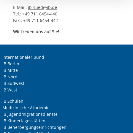
Einwilligung.
E-Mail:
ib-sued@ib.de
Tel.: +49 711 6454-440
Fax.: +49 711 6454-442
Wir freuen uns auf Sie!
Internationaler Bund
IB Berlin
IB Mitte
IB Nord
IB Südwest
IB West
IB Schulen
Medizinische Akademie
IB Jugendmigrationsdienste
IB Kindertagesstätten
IB Beherbergungseinrichtungen