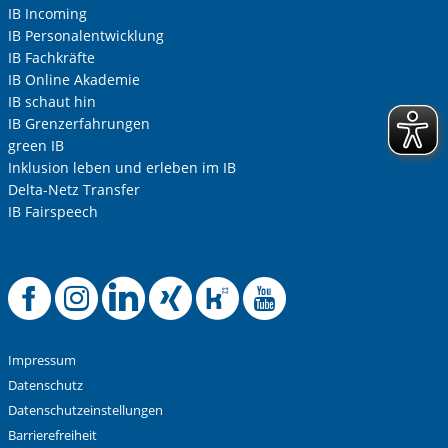
IB Incoming
IB Personalentwicklung
IB Fachkräfte
IB Online Akademie
IB schaut hin
IB Grenzerfahrungen
green IB
Inklusion leben und erleben im IB
Delta-Netz Transfer
IB Fairspeech
Offizielle Facebook
Offizielle Instag
Offizielle Link
Offizielle X
Offizielle
Offizie
Impressum
Datenschutz
Datenschutzeinstellungen
Barrierefreiheit