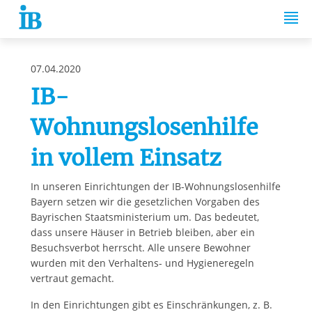
Springe zum Inhalt
07.04.2020
IB-
Wohnungslosenhilfe
in vollem Einsatz
In unseren Einrichtungen der IB-Wohnungslosenhilfe
Bayern setzen wir die gesetzlichen Vorgaben des
Bayrischen Staatsministerium um. Das bedeutet,
dass unsere Häuser in Betrieb bleiben, aber ein
Besuchsverbot herrscht. Alle unsere Bewohner
wurden mit den Verhaltens- und Hygieneregeln
vertraut gemacht.
In den Einrichtungen gibt es Einschränkungen, z. B.