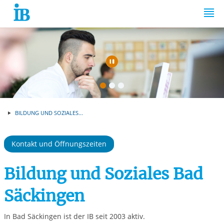
Springe zum Inhalt
Automatische Wiede
BILDUNG UND SOZIALES...
Kontakt und Öffnungszeiten
Bildung und Soziales Bad
Säckingen
In Bad Säckingen ist der IB seit 2003 aktiv.