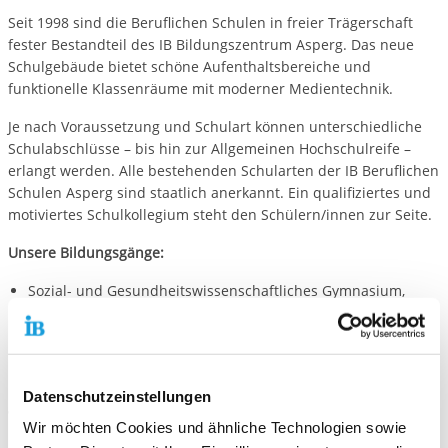
Seit 1998 sind die Beruflichen Schulen in freier Trägerschaft
fester Bestandteil des IB Bildungszentrum Asperg. Das neue
Schulgebäude bietet schöne Aufenthaltsbereiche und
funktionelle Klassenräume mit moderner Medientechnik.
Je nach Voraussetzung und Schulart können unterschiedliche
Schulabschlüsse – bis hin zur Allgemeinen Hochschulreife –
erlangt werden. Alle bestehenden Schularten der IB Beruflichen
Schulen Asperg sind staatlich anerkannt. Ein qualifiziertes und
motiviertes Schulkollegium steht den Schülern/innen zur Seite.
Unsere Bildungsgänge:
Sozial- und Gesundheitswissenschaftliches Gymnasium,
Profil Soziales
Wirtschaftswissenschaftliches Gymnasium, Profil Wirtschaft
Kaufmännisches Berufskolleg I + II
Kaufmännische Berufsfachschule (Wirtschaftsschule)
Datenschutzeinstellungen
Weitere Angebote:
Wir möchten Cookies und ähnliche Technologien sowie