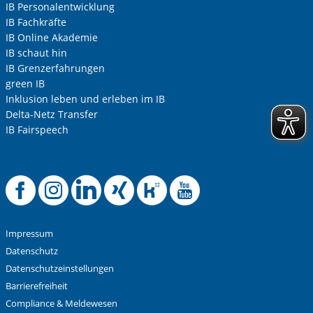
IB Personalentwicklung
IB Fachkräfte
IB Online Akademie
IB schaut hin
IB Grenzerfahrungen
green IB
Inklusion leben und erleben im IB
Delta-Netz Transfer
IB Fairspeech
Offizielle Facebook
Offizielle Instag
Offizielle Link
Offizielle X
Offizielle
Offizie
Impressum
Datenschutz
Datenschutzeinstellungen
Barrierefreiheit
Compliance & Meldewesen