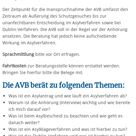
Der Zeitpunkt für die Inanspruchnahme der AVB umfasst den
Zeitraum ab Äußerung des Schutzgesuches bis zur
unanfechtbaren Entscheidung im Asylverfahren sowie bei
Dublin-Verfahren. Die AVB soll in der Regel vor der Anhörung
ansetzen. Die Beratung hat jedoch keine aufschiebende
Wirkung im Asylverfahren.
Sprachmittlung
bitte vor Ort erfragen.
Fahrtkosten
zur Beratungsstelle können erstattet werden.
Bringen Sie hierfür bitte die Belege mit.
Die AVB berät zu folgenden Themen:
Was ist ein Asylantrag und wie läuft ein Asylverfahren ab?
Warum ist die Anhörung (Interview) wichtig und wie bereite
ich mich darauf vor?
Was ist beim Asylbescheid zu beachten und wie geht es
danach weiter?
Was ist ein Asylklageverfahren und was ist hierbei zu tun?
Was ist das Dublin-Verfahren und was ist hierbei zu tun?