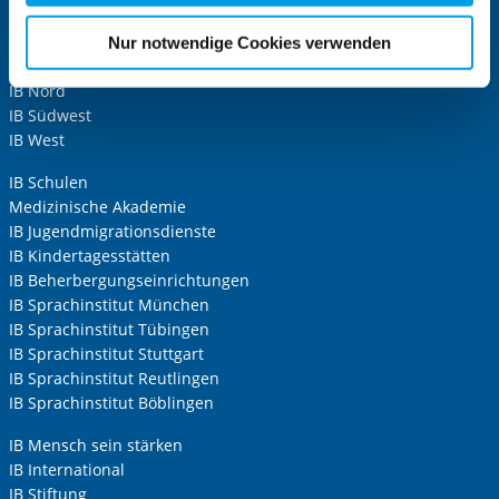
für die Zukunft widerrufen. Bitte beachten Sie: Ihre
Anrede
*
Internationaler Bund
etwaige Einwilligung erstreckt sich nicht auf notwendige
IB Berlin
Nur notwendige Cookies verwenden
Keine Angabe
Cookies, die erforderlich zur Bereitstellung der von Ihnen
IB Mitte
aufgerufenen und somit gewünschten Website-
Frau
IB Nord
Funktionen sind. Diese Cookies setzen wir aufgrund
IB Südwest
Herr
berechtigter Interessen und daher unabhängig von einer
IB West
Neutrale Anrede
Einwilligung.
IB Schulen
Unternehmen
Medizinische Akademie
IB Jugendmigrationsdienste
IB Kindertagesstätten
IB Beherbergungseinrichtungen
Nachname, Vorname
*
IB Sprachinstitut München
IB Sprachinstitut Tübingen
IB Sprachinstitut Stuttgart
Adresse (PLZ, Ort, Strasse)
IB Sprachinstitut Reutlingen
IB Sprachinstitut Böblingen
IB Mensch sein stärken
Ihre E-Mail-Adresse
*
IB International
IB Stiftung