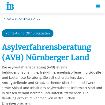
Springe zum Inhalt
ASYLVERFAHRENSBERATU...
Kontakt und Öffnungszeiten
Asylverfahrensberatung
(AVB) Nürnberger Land
Die Asylverfahrensberatung (AVB) ist eine
behördenunabhängige, freiwillige, ergebnisoffene, individuelle
und kostenlose Beratung. Sie soll sicherstellen, dass
Antragstellende und Schutzsuchende über Sinn und Zweck
sowie Ablauf und Inhalt des Asylverfahrens informiert sind und
in dessen Verlauf beraten und unterstützt werden. Die
Beratung erfolgt im Rahmen von vertraulichen
Einzelgesprächen.