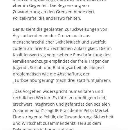
eher im Gegenteil. Die Begrenzung von
Zuwanderung an den Grenzen binde dort
Polizeikräfte, die anderswo fehlten.
Der IB sieht die geplanten Zurückweisungen von
Asylsuchenden an der Grenze auch aus
menschenrechtlicher Sicht kritisch und zweifelt
zudem an ihrer EU-rechtlichen Zulässigkeit. Die im
Koalitionsvertrag vorgesehene Einschränkung des
Familiennachzugs empfindet der freie Träger der
Jugend-, Sozial- und Bildungsarbeit als ebenso
problematisch wie die Abschaffung der
„Turboeinbürgerung“ (nach drei statt fünf Jahren).
„Das Vorgehen widerspricht humanitären und
rechtlichen Werten. Es führt zu unnötigem Leid,
erschwert Integration und gefährdet den sozialen
Zusammenhalt“, sagt IB-Präsidentin Petra Merkel.
Eine stringente Politik, die Zuwanderung, Sicherheit
und Wirtschaft zusammendenkt, sei aus dem
Dokument nicht herauszulesen.