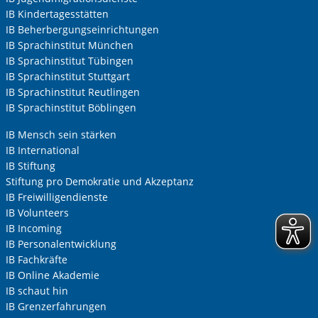
IB Kindertagesstätten
IB Beherbergungseinrichtungen
IB Sprachinstitut München
IB Sprachinstitut Tübingen
IB Sprachinstitut Stuttgart
IB Sprachinstitut Reutlingen
IB Sprachinstitut Böblingen
IB Mensch sein stärken
IB International
IB Stiftung
Stiftung pro Demokratie und Akzeptanz
IB Freiwilligendienste
IB Volunteers
IB Incoming
IB Personalentwicklung
IB Fachkräfte
IB Online Akademie
IB schaut hin
IB Grenzerfahrungen