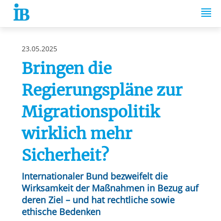
Springe zum Inhalt
23.05.2025
Bringen die
Regierungspläne zur
Migrationspolitik
wirklich mehr
Sicherheit?
Internationaler Bund bezweifelt die
Wirksamkeit der Maßnahmen in Bezug auf
deren Ziel – und hat rechtliche sowie
ethische Bedenken