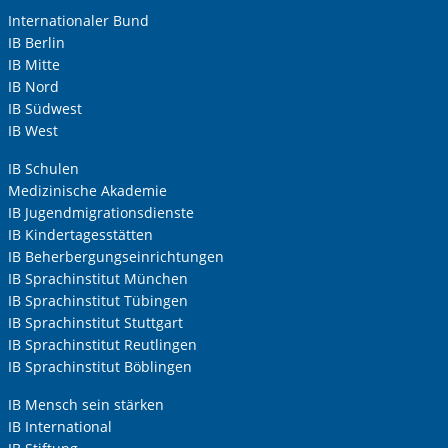
Internationaler Bund
IB Berlin
IB Mitte
IB Nord
IB Südwest
IB West
IB Schulen
Medizinische Akademie
IB Jugendmigrationsdienste
IB Kindertagesstätten
IB Beherbergungseinrichtungen
IB Sprachinstitut München
IB Sprachinstitut Tübingen
IB Sprachinstitut Stuttgart
IB Sprachinstitut Reutlingen
IB Sprachinstitut Böblingen
IB Mensch sein stärken
IB International