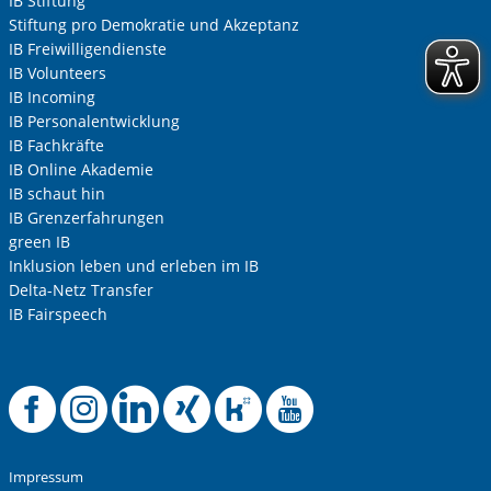
IB Stiftung
Stiftung pro Demokratie und Akzeptanz
IB Freiwilligendienste
IB Volunteers
IB Incoming
IB Personalentwicklung
IB Fachkräfte
IB Online Akademie
IB schaut hin
IB Grenzerfahrungen
green IB
Inklusion leben und erleben im IB
Delta-Netz Transfer
IB Fairspeech
Offizielle Facebook
Offizielle Instag
Offizielle Link
Offizielle X
Offizielle
Offizie
Impressum