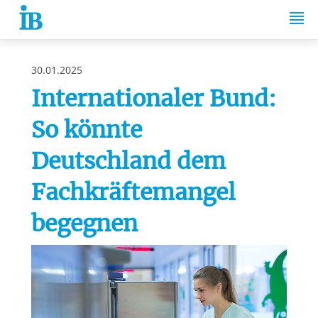
Springe zum Inhalt
30.01.2025
Internationaler Bund:
So könnte
Deutschland dem
Fachkräftemangel
begegnen