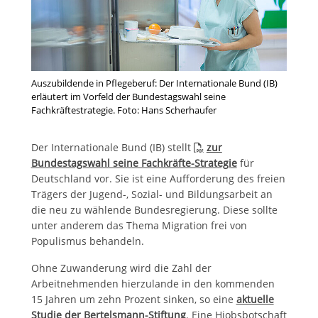
Auszubildende in Pflegeberuf: Der Internationale Bund (IB)
erläutert im Vorfeld der Bundestagswahl seine
Fachkräftestrategie. Foto: Hans Scherhaufer
Der Internationale Bund (IB) stellt
zur
Bundestagswahl seine Fachkräfte-Strategie
für
Deutschland vor. Sie ist eine Aufforderung des freien
Trägers der Jugend-, Sozial- und Bildungsarbeit an
die neu zu wählende Bundesregierung. Diese sollte
unter anderem das Thema Migration frei von
Populismus behandeln.
Ohne Zuwanderung wird die Zahl der
Arbeitnehmenden hierzulande in den kommenden
15 Jahren um zehn Prozent sinken, so eine
aktuelle
Studie der Bertelsmann-Stiftung
. Eine Hiobsbotschaft