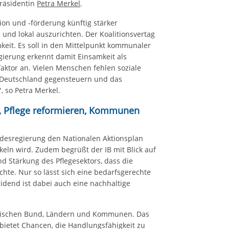
Präsidentin
Petra Merkel
.
ion und -förderung künftig stärker
g und lokal auszurichten. Der Koalitionsvertag
keit. Es soll in den Mittelpunkt kommunaler
gierung erkennt damit Einsamkeit als
aktor an. Vielen Menschen fehlen soziale
 Deutschland gegensteuern und das
, so Petra Merkel.
, Pflege reformieren, Kommunen
ndesregierung den Nationalen Aktionsplan
eln wird. Zudem begrüßt der IB mit Blick auf
d Stärkung des Pflegesektors, dass die
te. Nur so lässt sich eine bedarfsgerechte
eidend ist dabei auch eine nachhaltige
zwischen Bund, Ländern und Kommunen. Das
s bietet Chancen, die Handlungsfähigkeit zu