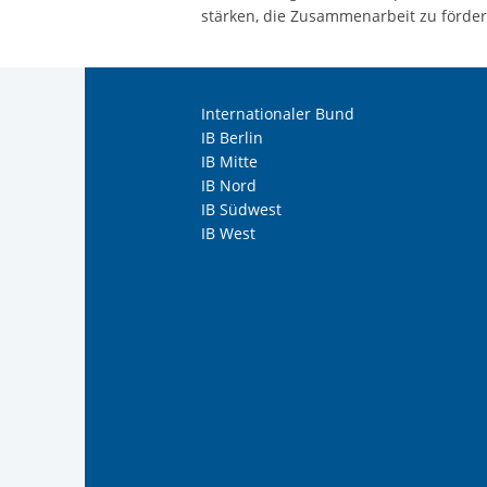
stärken, die Zusammenarbeit zu förde
Internationaler Bund
IB Berlin
IB Mitte
IB Nord
IB Südwest
IB West