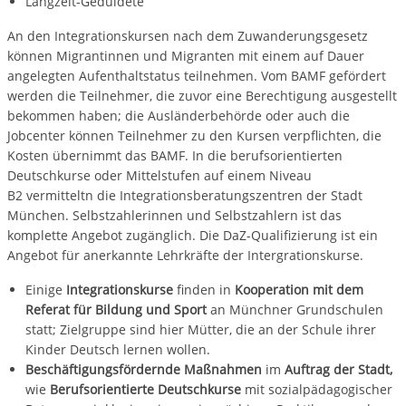
Langzeit-Geduldete
An den Integrationskursen nach dem Zuwanderungsgesetz
können Migrantinnen und Migranten mit einem auf Dauer
angelegten Aufenthaltstatus teilnehmen. Vom BAMF gefördert
werden die Teilnehmer, die zuvor eine Berechtigung ausgestellt
bekommen haben; die Ausländerbehörde oder auch die
Jobcenter können Teilnehmer zu den Kursen verpflichten, die
Kosten übernimmt das BAMF. In die berufsorientierten
Deutschkurse oder Mittelstufen auf einem Niveau
B2 vermitteltn die Integrationsberatungszentren der Stadt
München. Selbstzahlerinnen und Selbstzahlern ist das
komplette Angebot zugänglich. Die DaZ-Qualifizierung ist ein
Angebot für anerkannte Lehrkräfte der Intergrationskurse.
Einige
Integrationskurse
finden in
Kooperation mit dem
Referat für Bildung und Sport
an Münchner Grundschulen
statt; Zielgruppe sind hier Mütter, die an der Schule ihrer
Kinder Deutsch lernen wollen.
Beschäftigungsfördernde Maßnahmen
im
Auftrag der Stadt,
wie
Berufsorientierte Deutschkurse
mit sozialpädagogischer