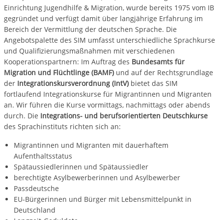
Einrichtung Jugendhilfe & Migration, wurde bereits 1975 vom IB
gegründet und verfügt damit über langjährige Erfahrung im
Bereich der Vermittlung der deutschen Sprache. Die
Angebotspalette des SIM umfasst unterschiedliche Sprachkurse
und Qualifizierungsmaßnahmen mit verschiedenen
Kooperationspartnern: Im Auftrag des
Bundesamts für
Migration und Flüchtlinge (BAMF)
und auf der Rechtsgrundlage
der
Integrationskursverordnung (IntV)
bietet das SIM
fortlaufend Integrationskurse für Migrantinnen und Migranten
an. Wir führen die Kurse vormittags, nachmittags oder abends
durch. Die
Integrations- und berufsorientierten Deutschkurse
des Sprachinstituts richten sich an:
Migrantinnen und Migranten mit dauerhaftem
Aufenthaltsstatus
Spätaussiedlerinnen und Spätaussiedler
berechtigte Asylbewerberinnen und Asylbewerber
Passdeutsche
EU-Bürgerinnen und Bürger mit Lebensmittelpunkt in
Deutschland