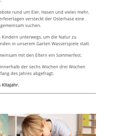
.
gebote rund um Eier, Hasen und vieles mehr,
erfeiertagen versteckt der Osterhase eine
nn gemeinsam suchen.
en Kindern unterwegs, um die Natur zu
finden in unserem Garten Wasserspiele statt.
meinsam mit den Eltern ein Sommerfest.
 innerhalb der sechs Wochen drei Wochen
ang des Jahres abgefragt.
 Kitajahr.