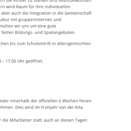
sich die Kinder zu starken und selbstbewussten
rn wird Raum für ihre individuellen
 aber auch die Integration in die Gemeinschaft
truktur mit gruppeninternen und
emühen wir uns um eine gute
festen Bildungs- und Spielangeboten.
hen bis zum Schuleintritt in altersgemischten
0 – 17.00 Uhr geöffnet.
der innerhalb der offiziellen 6 Wochen Ferien
hmen. Dies wird im Frühjahr von der Kita
 die Mitarbeiter statt, auch an diesen Tagen