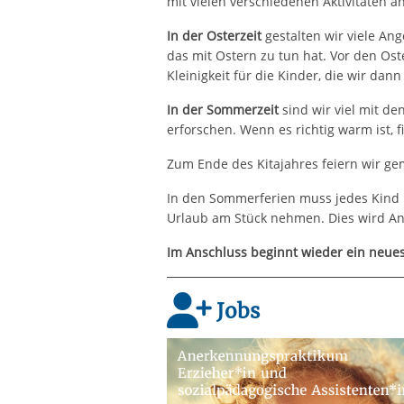
mit vielen verschiedenen Aktivitäten an
In der Osterzeit
gestalten wir viele An
das mit Ostern zu tun hat. Vor den Ost
Kleinigkeit für die Kinder, die wir da
In der Sommerzeit
sind wir viel mit d
erforschen. Wenn es richtig warm ist, 
Zum Ende des Kitajahres feiern wir ge
In den Sommerferien muss jedes Kind
Urlaub am Stück nehmen. Dies wird Anf
Im Anschluss beginnt wieder ein neues
Jobs