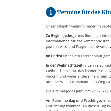
Termine für das Ki
Unser Kitajahr beginnt immer im Sept
Zu Beginn jedes Jahres
findet ein Info
Informationen für das kommende Kitaj
gewählt wird und Fragen beantwortet
Im Herbst
finden ein Laternenlauf geme
In der Weihnachtszeit
finden verschie
Weihnachten statt, das können z.B. Adv
backen, und vieles andere mehr sein. Z
und der Weihnachtsmann den Weg zu 
Die Kita hat jedes Jahr vom 24.12. – 06
Am Rosenmontag und Faschingsdienst
Einrichtung kommen. An diesen Tag bi