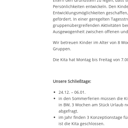
Eltern den Grundstein zu legen, dass 
Persönlichkeiten entwickeln. Den Kinde
Entwicklungsmöglichkeiten geschaffen,
gefördert. In einer geregelten Tagess
gruppenübergreifenden Aktivitäten b
Ausgewogenheit zwischen offenen und 
Wir betreuen Kinder im Alter von 8 Woc
Gruppen.
Die Kita hat Montag bis Freitag von 7.0
Unsere Schließtage:
24.12. – 06.01.
in den Sommerferien müssen die Kin
in BW, 3 Wochen am Stück Urlaub ne
abgefragt.
im Jahr finden 3 Konzeptionstage für
ist die Kita geschlossen.