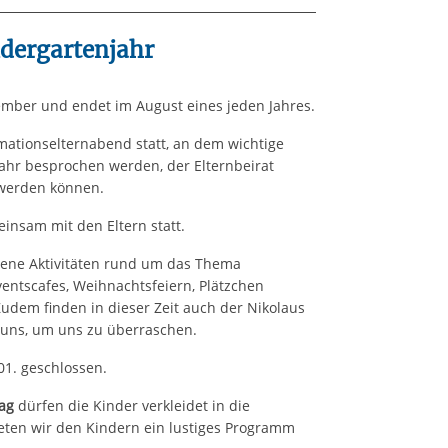
ndergartenjahr
ember und endet im August eines jeden Jahres.
rmationselternabend statt, an dem wichtige
ahr besprochen werden, der Elternbeirat
 werden können.
insam mit den Eltern statt.
dene Aktivitäten rund um das Thema
entscafes, Weihnachtsfeiern, Plätzchen
udem finden in dieser Zeit auch der Nikolaus
uns, um uns zu überraschen.
.01. geschlossen.
ag
dürfen die Kinder verkleidet in die
eten wir den Kindern ein lustiges Programm