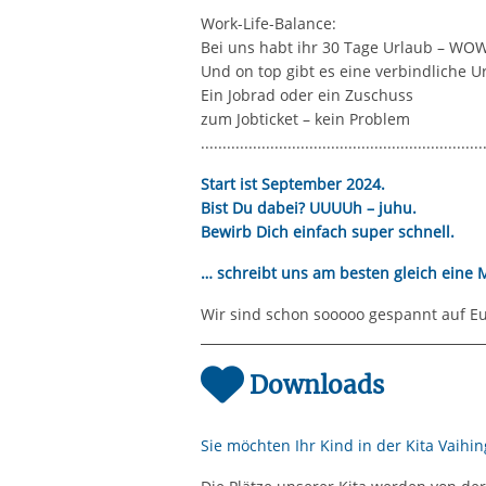
Work-Life-Balance:
Bei uns habt ihr 30 Tage Urlaub – WO
Und on top gibt es eine verbindliche 
Ein Jobrad oder ein Zuschuss
zum Jobticket – kein Problem
.................................................................
Start ist September 2024.
Bist Du dabei? UUUUh – juhu.
Bewirb Dich einfach super schnell.
… schreibt uns am besten gleich eine M
Wir sind schon sooooo gespannt auf E
Downloads
Sie möchten Ihr Kind in der Kita Vaih