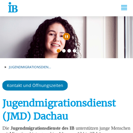
Springe zum Inhalt
Automatische Wiede
JUGENDMIGRATIONSDIEN...
Kontakt und Öffnungszeiten
Jugendmigrationsdienst
(JMD) Dachau
Die
Jugendmigrationsdienste des IB
unterstützen junge Menschen