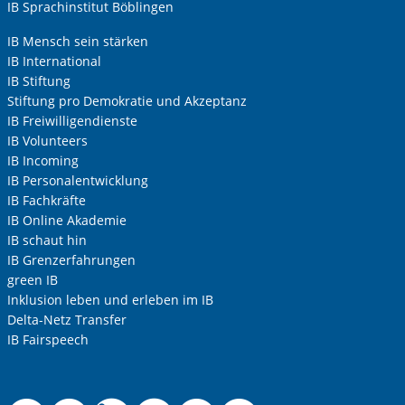
IB Sprachinstitut Böblingen
IB Mensch sein stärken
IB International
IB Stiftung
Stiftung pro Demokratie und Akzeptanz
IB Freiwilligendienste
IB Volunteers
IB Incoming
IB Personalentwicklung
IB Fachkräfte
IB Online Akademie
IB schaut hin
IB Grenzerfahrungen
green IB
Inklusion leben und erleben im IB
Delta-Netz Transfer
IB Fairspeech