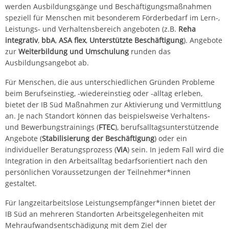
werden Ausbildungsgänge und Beschäftigungsmaßnahmen
speziell für Menschen mit besonderem Förderbedarf im Lern-,
Leistungs- und Verhaltensbereich angeboten (z.B.
Reha
integrativ
,
bbA
,
ASA flex
,
Unterstützte Beschäftigung
). Angebote
zur
Weiterbildung und Umschulung
runden das
Ausbildungsangebot ab.
Für Menschen, die aus unterschiedlichen Gründen Probleme
beim Berufseinstieg, -wiedereinstieg oder -alltag erleben,
bietet der IB Süd Maßnahmen zur Aktivierung und Vermittlung
an. Je nach Standort können das beispielsweise Verhaltens-
und Bewerbungstrainings (
FTEC
), berufsalltagsunterstützende
Angebote (
Stabilisierung der Beschäftigung
) oder ein
individueller Beratungsprozess (
ViA
) sein. In jedem Fall wird die
Integration in den Arbeitsalltag bedarfsorientiert nach den
persönlichen Voraussetzungen der Teilnehmer*innen
gestaltet.
Für langzeitarbeitslose Leistungsempfänger*innen bietet der
IB Süd an mehreren Standorten Arbeitsgelegenheiten mit
Mehraufwandsentschädigung mit dem Ziel der