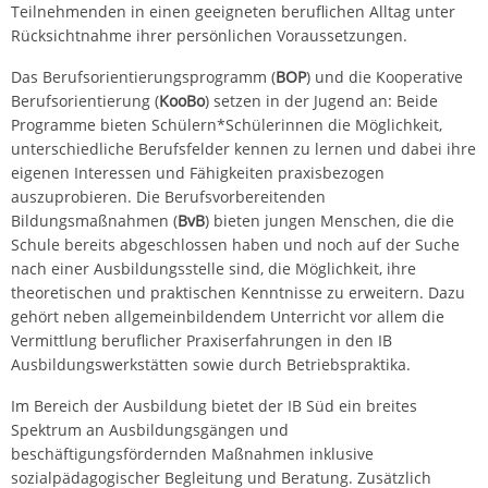
Teilnehmenden in einen geeigneten beruflichen Alltag unter
Rücksichtnahme ihrer persönlichen Voraussetzungen.
Das Berufsorientierungsprogramm (
BOP
) und die Kooperative
Berufsorientierung (
KooBo
) setzen in der Jugend an: Beide
Programme bieten Schülern*Schülerinnen die Möglichkeit,
unterschiedliche Berufsfelder kennen zu lernen und dabei ihre
eigenen Interessen und Fähigkeiten praxisbezogen
auszuprobieren. Die Berufsvorbereitenden
Bildungsmaßnahmen (
BvB
) bieten jungen Menschen, die die
Schule bereits abgeschlossen haben und noch auf der Suche
nach einer Ausbildungsstelle sind, die Möglichkeit, ihre
theoretischen und praktischen Kenntnisse zu erweitern. Dazu
gehört neben allgemeinbildendem Unterricht vor allem die
Vermittlung beruflicher Praxiserfahrungen in den IB
Ausbildungswerkstätten sowie durch Betriebspraktika.
Im Bereich der Ausbildung bietet der IB Süd ein breites
Spektrum an Ausbildungsgängen und
beschäftigungsfördernden Maßnahmen inklusive
sozialpädagogischer Begleitung und Beratung. Zusätzlich