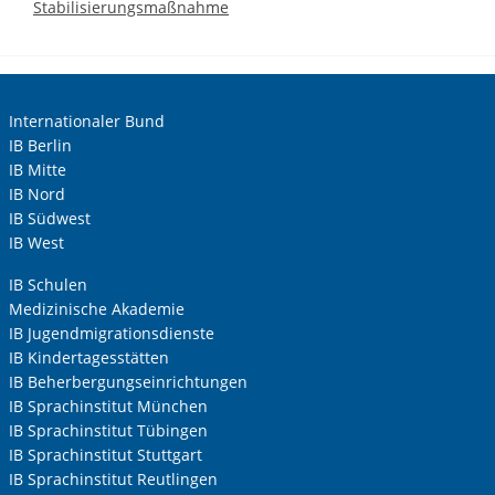
Stabilisierungsmaßnahme
Internationaler Bund
IB Berlin
IB Mitte
IB Nord
IB Südwest
IB West
IB Schulen
Medizinische Akademie
IB Jugendmigrationsdienste
IB Kindertagesstätten
IB Beherbergungseinrichtungen
IB Sprachinstitut München
IB Sprachinstitut Tübingen
IB Sprachinstitut Stuttgart
IB Sprachinstitut Reutlingen