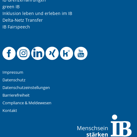
green IB
Inklusion leben und erleben im IB
Delta-Netz Transfer
IB Fairspeech
Offizielle Facebook
Offizielle Instag
Offizielle Link
Offizielle X
Offizielle
Offizie
Impressum
Datenschutz
Datenschutzeinstellungen
Barrierefreiheit
Compliance & Meldewesen
Kontakt