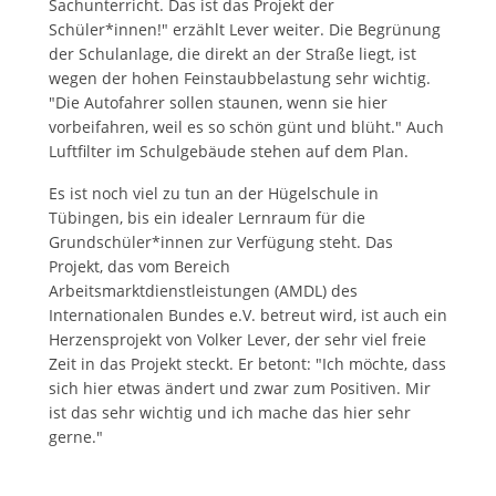
Sachunterricht. Das ist das Projekt der
Schüler*innen!" erzählt Lever weiter. Die Begrünung
der Schulanlage, die direkt an der Straße liegt, ist
wegen der hohen Feinstaubbelastung sehr wichtig.
"Die Autofahrer sollen staunen, wenn sie hier
vorbeifahren, weil es so schön günt und blüht." Auch
Luftfilter im Schulgebäude stehen auf dem Plan.
Es ist noch viel zu tun an der Hügelschule in
Tübingen, bis ein idealer Lernraum für die
Grundschüler*innen zur Verfügung steht. Das
Projekt, das vom Bereich
Arbeitsmarktdienstleistungen (AMDL) des
Internationalen Bundes e.V. betreut wird, ist auch ein
Herzensprojekt von Volker Lever, der sehr viel freie
Zeit in das Projekt steckt. Er betont: "Ich möchte, dass
sich hier etwas ändert und zwar zum Positiven. Mir
ist das sehr wichtig und ich mache das hier sehr
gerne."