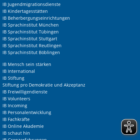
IB Jugendmigrationsdienste
IB Kindertagesstätten
IB Beherbergungseinrichtungen
IB Sprachinstitut München
IB Sprachinstitut Tübingen
IB Sprachinstitut Stuttgart
IB Sprachinstitut Reutlingen
IB Sprachinstitut Böblingen
IB Mensch sein stärken
IB International
IB Stiftung
Stiftung pro Demokratie und Akzeptanz
IB Freiwilligendienste
IB Volunteers
IB Incoming
IB Personalentwicklung
IB Fachkräfte
IB Online Akademie
IB schaut hin
IB Grenzerfahrungen