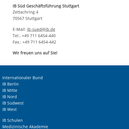
IB Süd Geschäftsführung Stuttgart
Zettachring 4
70567 Stuttgart
E-Mail:
ib-sued@ib.de
Tel.: +49 711 6454-440
Fax.: +49 711 6454-442
Wir freuen uns auf Sie!
Internationaler Bund
IB Berlin
IB Mitte
IB Nord
IB Südwest
IB West
IB Schulen
Medizinische Akademie