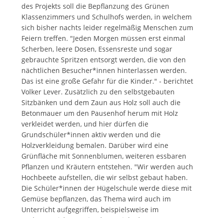
des Projekts soll die Bepflanzung des Grünen
Klassenzimmers und Schulhofs werden, in welchem
sich bisher nachts leider regelmäßig Menschen zum
Feiern treffen. "Jeden Morgen müssen erst einmal
Scherben, leere Dosen, Essensreste und sogar
gebrauchte Spritzen entsorgt werden, die von den
nächtlichen Besucher*innen hinterlassen werden.
Das ist eine große Gefahr für die Kinder." - berichtet
Volker Lever. Zusätzlich zu den selbstgebauten
Sitzbänken und dem Zaun aus Holz soll auch die
Betonmauer um den Pausenhof herum mit Holz
verkleidet werden, und hier dürfen die
Grundschüler*innen aktiv werden und die
Holzverkleidung bemalen. Darüber wird eine
Grünfläche mit Sonnenblumen, weiteren essbaren
Pflanzen und Kräutern entstehen. "Wir werden auch
Hochbeete aufstellen, die wir selbst gebaut haben.
Die Schüler*innen der Hügelschule werde diese mit
Gemüse bepflanzen, das Thema wird auch im
Unterricht aufgegriffen, beispielsweise im