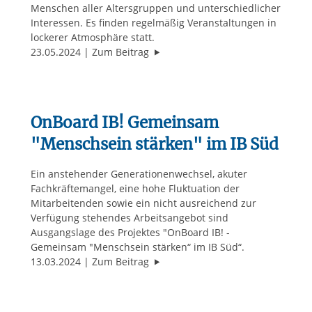
Menschen aller Altersgruppen und unterschiedlicher
Interessen. Es finden regelmäßig Veranstaltungen in
lockerer Atmosphäre statt.
"QuerBeet"
23.05.2024
Zum Beitrag
OnBoard IB! Gemeinsam
"Menschsein stärken" im IB Süd
Ein anstehender Generationenwechsel, akuter
Fachkräftemangel, eine hohe Fluktuation der
Mitarbeitenden sowie ein nicht ausreichend zur
Verfügung stehendes Arbeitsangebot sind
Ausgangslage des Projektes "OnBoard IB! -
Gemeinsam "Menschsein stärken“ im IB Süd“.
"OnBoard IB! Gemeinsam "Menschs
13.03.2024
Zum Beitrag