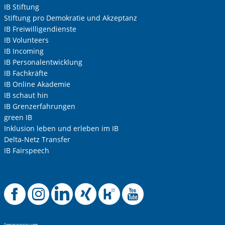
IB Stiftung
Stiftung pro Demokratie und Akzeptanz
IB Freiwilligendienste
IB Volunteers
IB Incoming
IB Personalentwicklung
IB Fachkräfte
IB Online Akademie
IB schaut hin
IB Grenzerfahrungen
green IB
Inklusion leben und erleben im IB
Delta-Netz Transfer
IB Fairspeech
Offizielle Facebook
Offizielle Instag
Offizielle Link
Offizielle X
Offizielle
Offizie