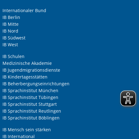
Internationaler Bund
IB Berlin
IB Mitte
IB Nord
IB Südwest
IB West
IB Schulen
Medizinische Akademie
IB Jugendmigrationsdienste
IB Kindertagesstätten
IB Beherbergungseinrichtungen
IB Sprachinstitut München
IB Sprachinstitut Tübingen
IB Sprachinstitut Stuttgart
IB Sprachinstitut Reutlingen
IB Sprachinstitut Böblingen
IB Mensch sein stärken
IB International