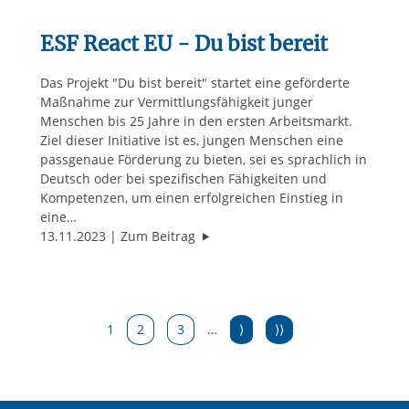
ESF React EU - Du bist bereit
Das Projekt "Du bist bereit" startet eine geförderte
Maßnahme zur Vermittlungsfähigkeit junger
Menschen bis 25 Jahre in den ersten Arbeitsmarkt.
Ziel dieser Initiative ist es, jungen Menschen eine
passgenaue Förderung zu bieten, sei es sprachlich in
Deutsch oder bei spezifischen Fähigkeiten und
Kompetenzen, um einen erfolgreichen Einstieg in
eine…
"ESF React EU - Du bist bereit"
13.11.2023
Zum Beitrag
1
2
3
…
⟩
⟩⟩