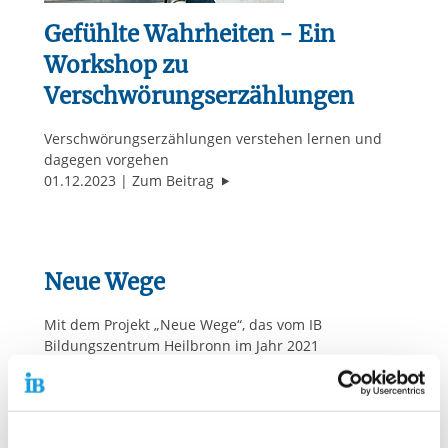
Gefühlte Wahrheiten - Ein
Workshop zu
Verschwörungserzählungen
Verschwörungserzählungen verstehen lernen und
dagegen vorgehen
"Gefühlte Wahrheiten - Ein Work
01.12.2023
Zum Beitrag
Neue Wege
Mit dem Projekt „Neue Wege“, das vom IB
Bildungszentrum Heilbronn im Jahr 2021
durchgeführt wurde, konnten die Bildungschancen
derer verbessert werden, die eine zweite Chance
brauchen – unter anderem durch Lernförderung,
Begleitung von schulmüden Jugendlichen und