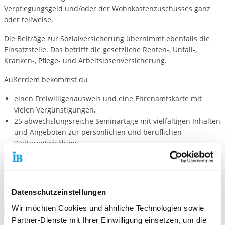
Verpflegungsgeld und/oder der Wohnkostenzuschusses ganz
oder teilweise.
Die Beiträge zur Sozialversicherung übernimmt ebenfalls die
Einsatzstelle. Das betrifft die gesetzliche Renten-, Unfall-,
Kranken-, Pflege- und Arbeitslosenversicherung.
Außerdem bekommst du
einen Freiwilligenausweis und eine Ehrenamtskarte mit
vielen Vergünstigungen,
25 abwechslungsreiche Seminartage mit vielfältigen Inhalten
und Angeboten zur persönlichen und beruflichen
Weiterentwicklung,
zwischen 24 und 30 Tage Urlaub (je nach Einsatzstelle)
ein ausführliches Zeugnis und
eine Anerkennungsurkunde.
Datenschutzeinstellungen
Wir möchten Cookies und ähnliche Technologien sowie
Partner-Dienste mit Ihrer Einwilligung einsetzen, um die