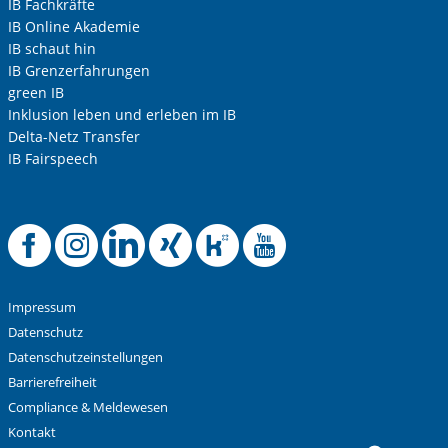
IB Fachkräfte
IB Online Akademie
IB schaut hin
IB Grenzerfahrungen
green IB
Inklusion leben und erleben im IB
Delta-Netz Transfer
IB Fairspeech
Offizielle Facebook
Offizielle Instag
Offizielle Link
Offizielle X
Offizielle
Offizie
Impressum
Datenschutz
Datenschutzeinstellungen
Barrierefreiheit
Compliance & Meldewesen
Kontakt