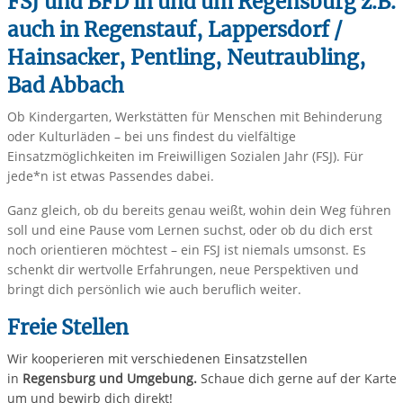
FSJ und BFD in und um Regensburg z.B.
auch in Regenstauf, Lappersdorf /
Hainsacker, Pentling, Neutraubling,
Bad Abbach
Ob Kindergarten, Werkstätten für Menschen mit Behinderung
oder Kulturläden – bei uns findest du vielfältige
Einsatzmöglichkeiten im Freiwilligen Sozialen Jahr (FSJ). Für
jede*n ist etwas Passendes dabei.
Ganz gleich, ob du bereits genau weißt, wohin dein Weg führen
soll und eine Pause vom Lernen suchst, oder ob du dich erst
noch orientieren möchtest – ein FSJ ist niemals umsonst. Es
schenkt dir wertvolle Erfahrungen, neue Perspektiven und
bringt dich persönlich wie auch beruflich weiter.
Freie Stellen
Wir kooperieren mit verschiedenen Einsatzstellen
in
Regensburg und Umgebung.
Schaue dich gerne auf der Karte
um und bewirb dich direkt!