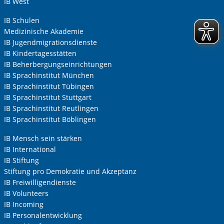
IB West
IB Schulen
Medizinische Akademie
IB Jugendmigrationsdienste
IB Kindertagesstätten
IB Beherbergungseinrichtungen
IB Sprachinstitut München
IB Sprachinstitut Tübingen
IB Sprachinstitut Stuttgart
IB Sprachinstitut Reutlingen
IB Sprachinstitut Böblingen
IB Mensch sein stärken
IB International
IB Stiftung
Stiftung pro Demokratie und Akzeptanz
IB Freiwilligendienste
IB Volunteers
IB Incoming
IB Personalentwicklung