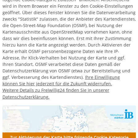
wird in Ihrem Browser ein Fenster zu den Cookie-Einstellungen
geöffnet. Über dieses Fenster können Sie die Datenverarbeitung
zwecks "Statistik" zulassen, die der Anbieter des Kartendienstes,
die Open-Street-Map Foundation (OSMF), bei Nutzung der
Kartenausschnitte aus OpenStreetMap vornehmen kann, ohne
dass wir dies beeinflussen können. Erst mit Ihrer Zustimmung
hierzu kann die Karte angezeigt werden. Durch Aktivieren der
Karte erhält OSMF personenbezogene Daten wie Ihre IP-
Adresse, Ihr Klick-Verhalten bei Nutzung der Karte und ggf.
Ihren Standort. OSMF verarbeitet diese Daten gemäß der
Datenschutzerklärung von OSMF (etwa zur Bereitstellung und
ggf. Verbesserung des Kartendienstes).
Ihre Einwilligung
können Sie hier jederzeit für die Zukunft widerrufen.
Weitere Details zu Freiwillig24 finden Sie in unserer
Datenschutzerklärung.
Zur Aktivierung der Karte bitte folgende Cookie-Kategorie