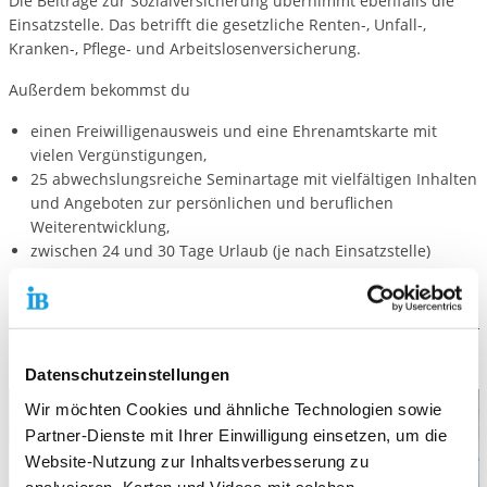
Die Beiträge zur Sozialversicherung übernimmt ebenfalls die
Einsatzstelle. Das betrifft die gesetzliche Renten-, Unfall-,
Kranken-, Pflege- und Arbeitslosenversicherung.
Außerdem bekommst du
einen Freiwilligenausweis und eine Ehrenamtskarte mit
vielen Vergünstigungen,
25 abwechslungsreiche Seminartage mit vielfältigen Inhalten
und Angeboten zur persönlichen und beruflichen
Weiterentwicklung,
zwischen 24 und 30 Tage Urlaub (je nach Einsatzstelle)
ein ausführliches Zeugnis und
eine Anerkennungsurkunde.
Datenschutzeinstellungen
Wir möchten Cookies und ähnliche Technologien sowie
Partner-Dienste mit Ihrer Einwilligung einsetzen, um die
Website-Nutzung zur Inhaltsverbesserung zu
analysieren, Karten und Videos mit solchen