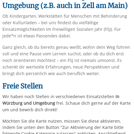
Umgebung (z.B. auch in Zell am Main)
Ob Kindergarten, Werkstätten für Menschen mit Behinderung
oder Kulturläden – bei uns findest du vielfältige
Einsatzmöglichkeiten im Freiwilligen Sozialen Jahr (FSJ). Für
jede*n ist etwas Passendes dabei.
Ganz gleich, ob du bereits genau weißt, wohin dein Weg führen
soll und eine Pause vom Lernen suchst, oder ob du dich erst
noch orientieren möchtest – ein FSJ ist niemals umsonst. Es
schenkt dir wertvolle Erfahrungen, neue Perspektiven und
bringt dich persönlich wie auch beruflich weiter.
Freie Stellen
Wir haben noch Stellen in verschiedenen Einsatzstellen
in
Würzburg und Umgebung
frei. Schaue dich gerne auf der Karte
um und bewirb dich direkt!
Möchten Sie die Karte nutzen, müssen Sie diese aktivieren,
indem Sie unten den Button "Zur Aktivierung der Karte bitte
folgende Cookie-Kategorie zulassen" anklicken. Anschließend