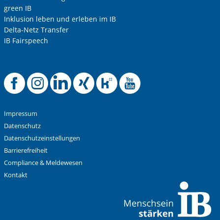
green IB
Inklusion leben und erleben im IB
Delta-Netz Transfer
IB Fairspeech
Offizielle Facebook
Offizielle Instag
Offizielle Link
Offizielle X
Offizielle
Offizie
Impressum
Datenschutz
Datenschutzeinstellungen
Barrierefreiheit
Compliance & Meldewesen
Kontakt