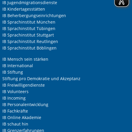
IB Jugendmigrationsdienste
IB Kindertagesstätten
IB Beherbergungseinrichtungen
IB Sprachinstitut München
IB Sprachinstitut Tübingen
IB Sprachinstitut Stuttgart
IB Sprachinstitut Reutlingen
IB Sprachinstitut Böblingen
IB Mensch sein stärken
IB International
IB Stiftung
Stiftung pro Demokratie und Akzeptanz
IB Freiwilligendienste
IB Volunteers
IB Incoming
IB Personalentwicklung
IB Fachkräfte
IB Online Akademie
IB schaut hin
IB Grenzerfahrungen